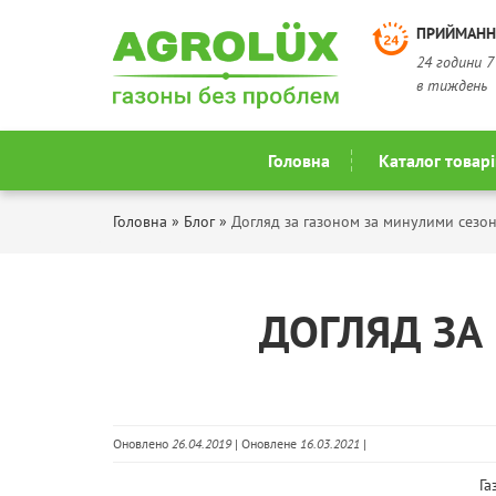
ПРИЙМАНН
24 години 7
в тиждень
Головна
Каталог товарі
Головна
»
Блог
»
Догляд за газоном за минулими сезо
ДОГЛЯД ЗА
Оновлено
26.04.2019
| Оновлене
16.03.2021
|
Га