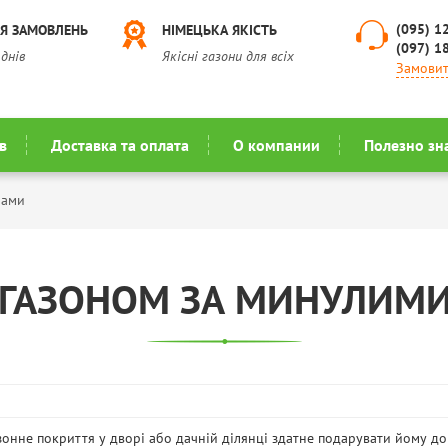
(095) 1
Я ЗАМОВЛЕНЬ
НІМЕЦЬКА ЯКІСТЬ
(097) 1
 днів
Якісні газони для всіх
Замовит
в
Доставка та оплата
О компании
Полезно зн
нами
 ГАЗОНОМ ЗА МИНУЛИМ
зонне покриття у дворі або дачній ділянці здатне подарувати йому до