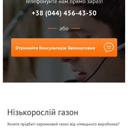
Телефонуйте нам прямо зараз!
+38 (044) 456-43-50
або
Отримайте Консультацію Безкоштовно
Нізькорослій газон
Хочете прідбаті карликовий газон від німецького виробника?