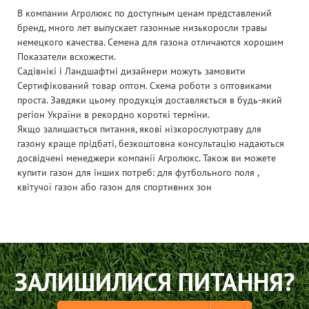
В компании Агролюкс по доступным ценам представлений
бренд, много лет выпускает газонные низькоросли травы
немецкого качества. Семена для газона отличаются хорошим
Показатели всхожести.
Садівнікі і Ландшафтні дизайнери можуть замовити
Сертифікований товар оптом. Схема роботи з оптовиками
проста. Завдяки цьому продукція доставляється в будь-який
регіон України в рекордно короткі терміни.
Якщо залишається питання, якові нізкорослуютраву для
газону краще прідбаті, безкоштовна консультацію надаються
досвідчені менеджери компанії Агролюкс. Також ви можете
купити газон для інших потреб: для футбольного поля ,
квітучої газон або газон для спортивних зон
ЗАЛИШИЛИСЯ ПИТАННЯ?